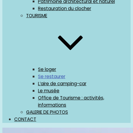
Patrimoine architectural et naturel
Restauration du clocher
TOURISME
Se loger
Se restaurer
L’aire de camping-car
Le musée
Office de Tourisme : activités,
informations
GALERIE DE PHOTOS
CONTACT