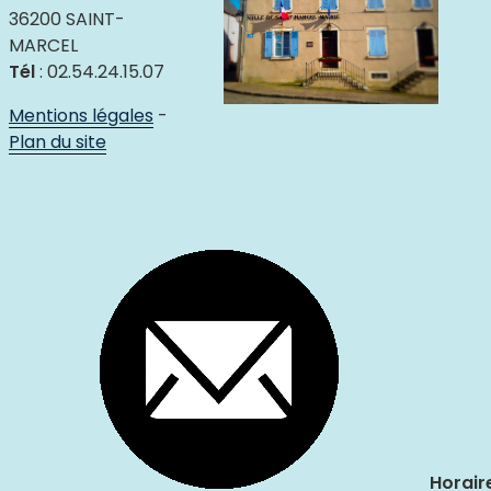
36200 SAINT-
MARCEL
Tél
: 02.54.24.15.07
Mentions légales
-
Plan du site
Horair